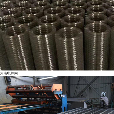
河南电焊网