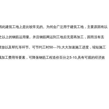
因此建筑工地上是比较常见的。为何会广泛用于建筑工地，主要原因有以
之之以上的钢筋运用量。并且钢筋网运到工地后无需再加工，因而没有丢
以及帮扎等环节。可节约工时50---70,大大加速施工进度，缩短施工
工费用等要素，可降落钢筋工程造价百分之5-10,具有可观的经济效