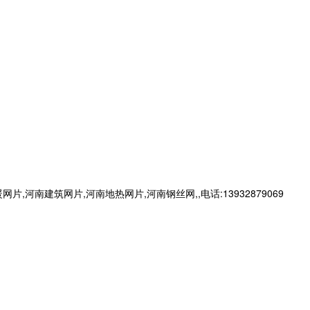
建筑网片,河南地热网片,河南钢丝网,,电话:13932879069