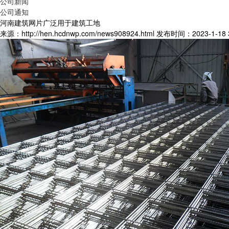
公司新闻
公司通知
河南建筑网片广泛用于建筑工地
来源：http://hen.hcdnwp.com/news908924.html
发布时间：2023-1-18 3