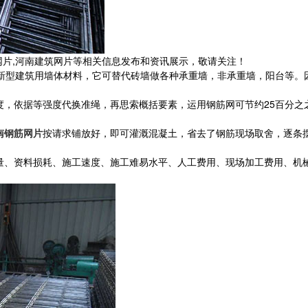
网片,河南建筑网片等相关信息发布和资讯展示，敬请关注！
新型建筑用墙体材料，它可替代砖墙做各种承重墙，非承重墙，阳台等。
度，依据等强度代换准绳，再思索概括要素，运用钢筋网可节约25百分
南钢筋网片
按请求铺放好，即可灌溉混凝土，省去了钢筋现场取舍，逐条摆放
、资料损耗、施工速度、施工难易水平、人工费用、现场加工费用、机械加