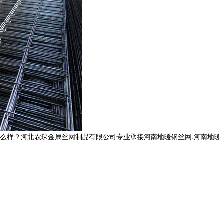
河北农琛金属丝网制品有限公司专业承接河南地暖钢丝网,河南地暖网片,河南