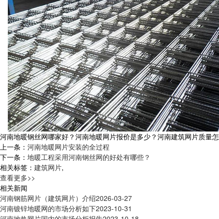
河南地暖钢丝网哪家好？河南地暖网片报价是多少？河南建筑网片质量怎么样？
上一条：
河南地暖网片安装的全过程
下一条：
地暖工程采用河南钢丝网的好处有哪些？
相关标签：
建筑网片
,
查看更多>>
相关新闻
河南钢筋网片（建筑网片）介绍
2026-03-27
河南镀锌地暖网的市场分析如下
2023-10-31
河南地热网片国内的市场分析报告
2023-10-18