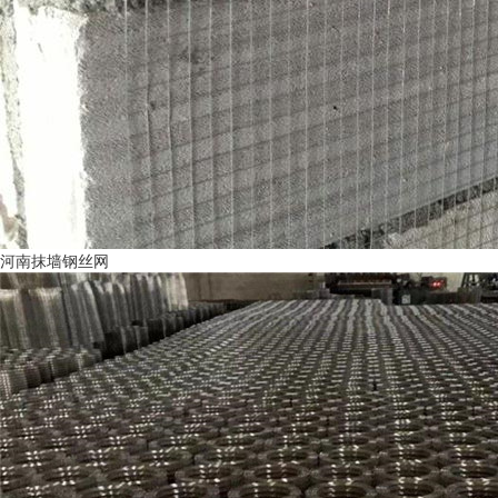
河南抹墙钢丝网