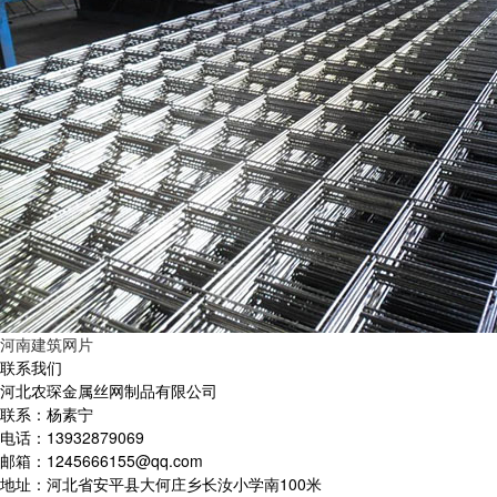
河南建筑网片
联系我们
河北农琛金属丝网制品有限公司
联系：杨素宁
电话：13932879069
邮箱：1245666155@qq.com
地址：河北省安平县大何庄乡长汝小学南100米