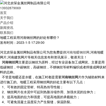
13932879069
首页
关于我们
产品介绍
新闻资讯
联系我们
地暖工程采用河南钢丝网的好处有哪些？
发布时间：2023-1-5 17:29:00
河北农琛金属丝网制品有限公司为您免费提供
河南地暖钢丝网
,河南地暖
网片,河南建筑网片等相关信息发布和资讯展示，敬请关注！
河南钢丝网
主要是以钢丝为原料，经过专业设备加工成网状。主要是用
低碳钢丝，中碳钢丝，高碳钢丝，不锈钢丝等材料编织或者焊接成网状材
料的总称。
不管是地暖还是水暖，在施工时都是需要
河南钢丝网
片作为辅助材料来
进行施工的。地暖工程采用钢丝网的好处主要有以下几点：
1、可有效的固定管材、特高热传导性能；
2、钢丝网片在水泥中可起到热胀冷缩作用、加强水泥的拉伸力；
3、提高地面的拉力和强度，可提高地面的承载能力；
4、可避免混凝土温度应力产生裂缝，保温防裂。