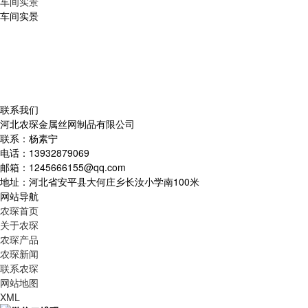
车间实景
车间实景
联系我们
河北农琛金属丝网制品有限公司
联系：杨素宁
电话：13932879069
邮箱：1245666155@qq.com
地址：河北省安平县大何庄乡长汝小学南100米
网站导航
农琛首页
关于农琛
农琛产品
农琛新闻
联系农琛
网站地图
XML